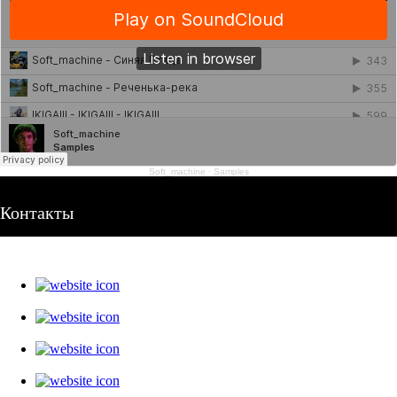
Soft_machine
·
Samples
Контакты